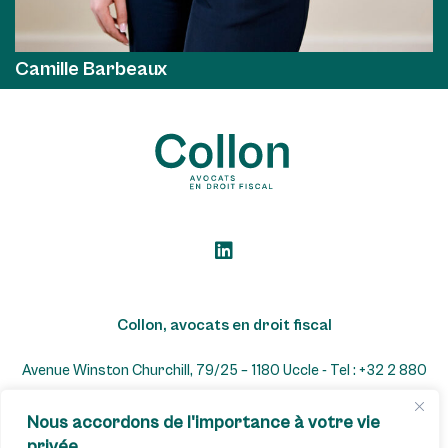
Camille Barbeaux
Collon, avocats en droit fiscal
Avenue Winston Churchill, 79/25 – 1180 Uccle - Tel : +32 2 880
07 22 - GSM : +32 477 567 865
Nous accordons de l'importance à votre vie
TVA : BE0833.413.310 - IBAN : BE65 7512 0735 2896 -
privée