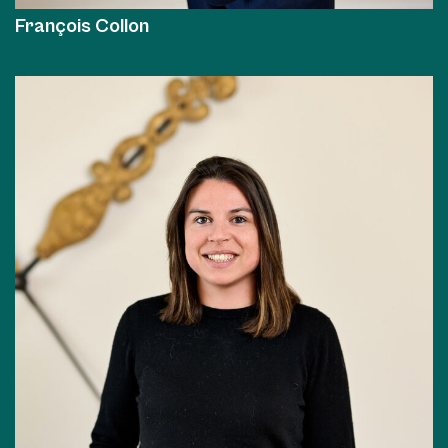
François Collon