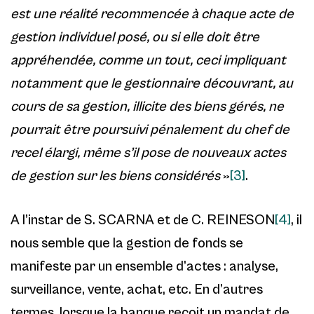
est une réalité recommencée à chaque acte de
gestion individuel posé, ou si elle doit être
appréhendée, comme un tout, ceci impliquant
notamment que le gestionnaire découvrant, au
cours de sa gestion, illicite des biens gérés, ne
pourrait être poursuivi pénalement du chef de
recel élargi, même s’il pose de nouveaux actes
de gestion sur les biens considérés
»
[3]
.
A l’instar de S. SCARNA et de C. REINESON
[4]
, il
nous semble que la gestion de fonds se
manifeste par un ensemble d’actes : analyse,
surveillance, vente, achat, etc. En d’autres
termes, lorsque la banque reçoit un mandat de