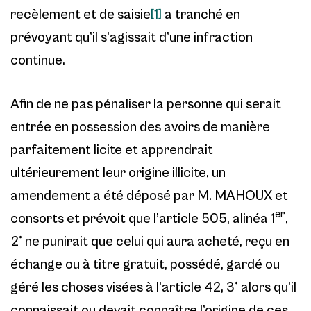
recèlement et de saisie
[1]
a tranché en
prévoyant qu’il s’agissait d’une infraction
continue.
Afin de ne pas pénaliser la personne qui serait
entrée en possession des avoirs de manière
parfaitement licite et apprendrait
ultérieurement leur origine illicite, un
amendement a été déposé par M. MAHOUX et
er
consorts et prévoit que l’article 505, alinéa 1
,
2° ne punirait que celui qui aura acheté, reçu en
échange ou à titre gratuit, possédé, gardé ou
géré les choses visées à l’article 42, 3° alors qu’il
connaissait ou devait connaître l’origine de ces